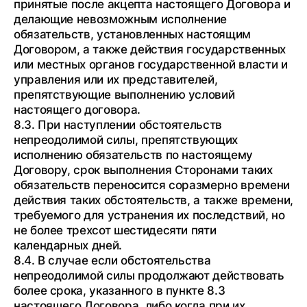
принятые после акцепта настоящего Договора и
делающие невозможным исполнение
обязательств, установленных настоящим
Договором, а также действия государственных
или местных органов государственной власти и
управления или их представителей,
препятствующие выполнению условий
настоящего договора.
8.3. При наступлении обстоятельств
непреодолимой силы, препятствующих
исполнению обязательств по настоящему
Договору, срок выполнения Сторонами таких
обязательств переносится соразмерно времени
действия таких обстоятельств, а также времени,
требуемого для устранения их последствий, но
не более трехсот шестидесяти пяти
календарных дней.
8.4. В случае если обстоятельства
непреодолимой силы продолжают действовать
более срока, указанного в пункте 8.3
настоящего Договора, либо когда при их