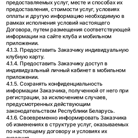
предоставляемых услуг, месте и способах их
предоставления, стоимости услуг, условиях
оплаты и другую информацию необходимую в
рамках исполнения условий настоящего
Договора, путем размещения соответствующей
информации на сайте клуба и мобильном
приложении.
4.1.3. Предоставить Заказчику индивидуальную
клубную карту.
4.1.4. Предоставить Заказчику доступ в
индивидуальный личный кабинет в мобильном
приложении.
4.1.5. Сохранять конфиденциальность
информации Заказчика, полученной от него при
регистрации, за исключением случаев,
предусмотренных действующим
законодательством Республики Беларусь.
4.1.6. Своевременно информировать Заказчика
об изменениях в структуре услуг, оказываемых
по настоящему договору и условиях их
оказания.