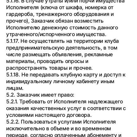
5.1.16. В случае утраты и/или порчи имущества
Исполнителя (ключа от шкафа, номерка от
гардероба, тренажерного оборудования и
прочего), Заказчик обязан возместить
Исполнителю денежную стоимость данного
утраченного/испорченного имущества.
5.1.17. Не осуществлять на территории клуба
предпринимательскую деятельность, в том
числе размещать объявления, рекламные
материалы, проводить опросы и
распространять товары и прочее.
5.1.18. Не передавать клубную карту и доступ к
индивидуальному личному кабинету иным
лицам.
5.2. Заказчик имеет право:
5.2.1. Требовать от Исполнителя надлежащего
оказания качественных услуг в соответствии с
условиями настоящего договора.
5.2.2. Пользоваться услугами Исполнителя
исключительно в объеме и во временном
периоде, согласно оплаченным абонементу и