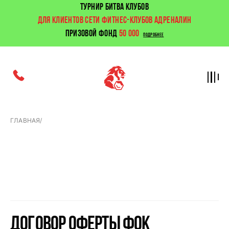
ТУРНИР БИТВА КЛУБОВ
ДЛЯ КЛИЕНТОВ СЕТИ ФИТНЕС-КЛУБОВ АДРЕНАЛИН
ПРИЗОВОЙ ФОНД
50 000
ПОДРОБНЕЕ
ГЛАВНАЯ
/
Оферта
Договор оферты ФОК