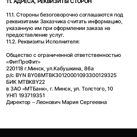
11. АДРЕСА, РЕКВИЗИТЫ СТОРОН
11.1. Стороны безоговорочно соглашаются под
реквизитами Заказчика считать информацию,
указанную им при оформлении заказа на
предоставление услуг.
11.2. Реквизиты Исполнителя:
Общество с ограниченной ответственностью
«ФитПроФит»
220118 г.Минск, ул.Кабушкина, 86а
р/с BYN BY08MTBK30120001093300129325
БИК MTBKBY22
в ЗАО «МТБанк», г. Минск, ул. Толстого, 10
УНП 193719351
Директор – Леонович Мария Сергеевна