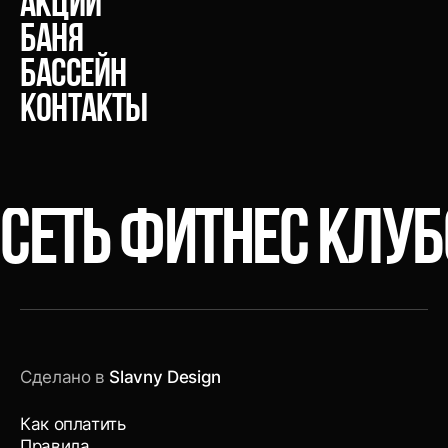
акции
Баня
Бассейн
Контакты
СЕТЬ ФИТНЕС КЛУ
Сделано в
Slavny Design
Как оплатить
Правила