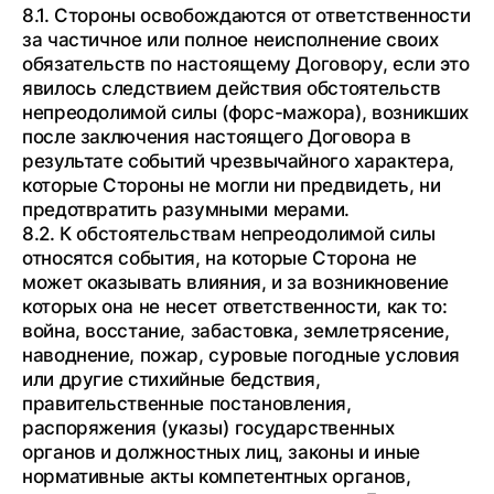
8.1. Стороны освобождаются от ответственности
за частичное или полное неисполнение своих
обязательств по настоящему Договору, если это
явилось следствием действия обстоятельств
непреодолимой силы (форс-мажора), возникших
после заключения настоящего Договора в
результате событий чрезвычайного характера,
которые Стороны не могли ни предвидеть, ни
предотвратить разумными мерами.
8.2. К обстоятельствам непреодолимой силы
относятся события, на которые Сторона не
может оказывать влияния, и за возникновение
которых она не несет ответственности, как то:
война, восстание, забастовка, землетрясение,
наводнение, пожар, суровые погодные условия
или другие стихийные бедствия,
правительственные постановления,
распоряжения (указы) государственных
органов и должностных лиц, законы и иные
нормативные акты компетентных органов,