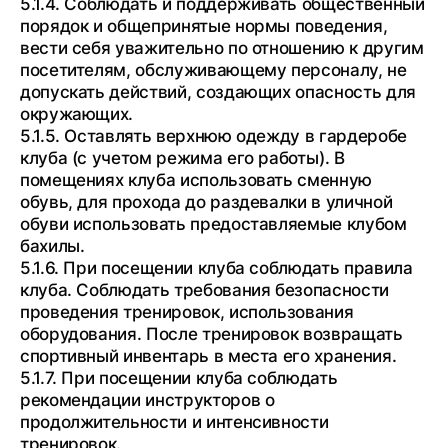
5.1.4. Соблюдать и поддерживать общественный
порядок и общепринятые нормы поведения,
вести себя уважительно по отношению к другим
посетителям, обслуживающему персоналу, не
допускать действий, создающих опасность для
окружающих.
5.1.5. Оставлять верхнюю одежду в гардеробе
клуба (с учетом режима его работы). В
помещениях клуба использовать сменную
обувь, для прохода до раздевалки в уличной
обуви использовать предоставляемые клубом
бахилы.
5.1.6. При посещении клуба соблюдать правила
клуба. Соблюдать требования безопасности
проведения тренировок, использования
оборудования. После тренировок возвращать
спортивный инвентарь в места его хранения.
5.1.7. При посещении клуба соблюдать
рекомендации инструкторов о
продолжительности и интенсивности
тренировок.