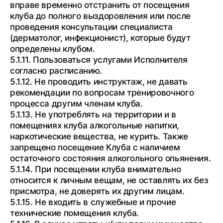
вправе временно отстранить от посещения
клуба до полного выздоровления или после
проведения консультации специалиста
(дерматолог, инфекционист), которые будут
определены клубом.
5.1.11. Пользоваться услугами Исполнителя
согласно расписанию.
5.1.12. Не проводить инструктаж, не давать
рекомендации по вопросам тренировочного
процесса другим членам клуба.
5.1.13. Не употреблять на территории и в
помещениях клуба алкогольные напитки,
наркотические вещества, не курить. Также
запрещено посещение Клуба с наличием
остаточного состояния алкогольного опьянения.
5.1.14. При посещении клуба внимательно
относится к личным вещам, не оставлять их без
присмотра, не доверять их другим лицам.
5.1.15. Не входить в служебные и прочие
технические помещения клуба.