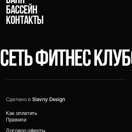
Баня
Бассейн
Контакты
СЕТЬ ФИТНЕС КЛУ
Сделано в
Slavny Design
Как оплатить
Правила
Договор оферты