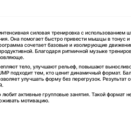
интенсивная силовая тренировка с использованием ш
ния. Она помогает быстро привести мышцы в тонус и
Программа сочетает базовые и изолирующие движения
 продуктивной. Благодаря ритмичной музыке трениро
новляюще.
епляют тело, улучшают рельеф, повышают выносливо
UMP подходит тем, кто ценит динамичный формат. Ба
озволяет улучшать форму без перегрузок. Результат
й.
о любит активные групповые занятия. Такой формат н
ерживать мотивацию.