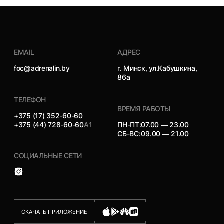
EMAIL
АДРЕС
foc@adrenalin.by
г. Минск, ул.Кабушкина,
86а
ТЕЛЕФОН
ВРЕМЯ РАБОТЫ
+375 (17) 352-60-60
+375 (44) 728-60-60
А1
ПН-ПТ:
07.00 — 23.00
СБ-ВС:
09.00 — 21.00
СОЦИАЛЬНЫЕ СЕТИ
СКАЧАТЬ ПРИЛОЖЕНИЕ