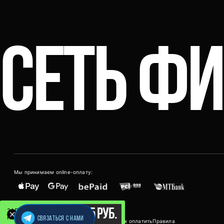
СЕТЬ Ф
Мы принимаем online-оплату:
15 руб.
ЗАПИСАТЬСЯ НА ПЕРВОЕ
ПОСЕЩЕНИЕ
Связаться с нами
Сеть фитнес-клубов "Адреналин" ©2026
Как оплатить
Правила