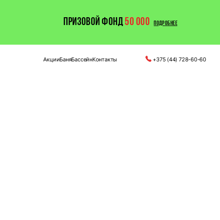
ПРИЗОВОЙ ФОНД
50 000
ПОДРОБНЕЕ
Акции
Баня
Бассейн
Контакты
+375 (44) 728-60-60