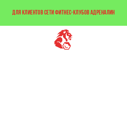
ДЛЯ КЛИЕНТОВ СЕТИ ФИТНЕС-КЛУБОВ АДРЕНАЛИН