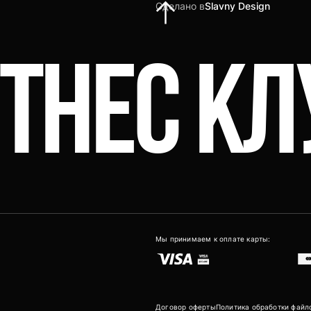
Сделано в
Slavny Design
ИТНЕС К
Мы принимаем к оплате карты:
Договор оферты
Политика обработки файло