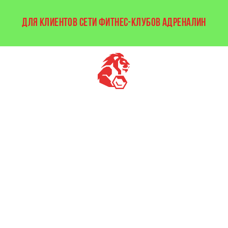
ДЛЯ КЛИЕНТОВ СЕТИ ФИТНЕС-КЛУБОВ АДРЕНАЛИН
бедра
+
ягодицы