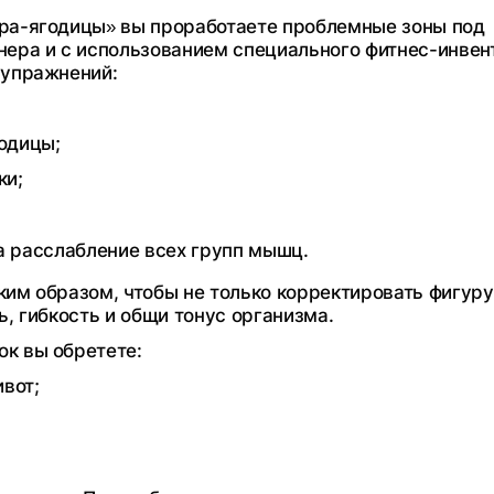
ра-ягодицы» вы проработаете проблемные зоны под
нера и с использованием специального фитнес-инвен
 упражнений:
одицы;
ки;
а расслабление всех групп мышц.
им образом, чтобы не только корректировать фигуру
ь, гибкость и общи тонус организма.
к вы обретете:
вот;