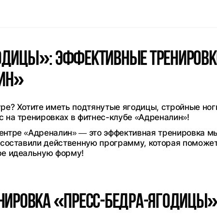
одицы»: эффективные тренировк
лин»
ре? Хотите иметь подтянутые ягодицы, стройные ног
 на тренировках в фитнес-клубе «Адреналин»!
ентре «Адреналин» — это эффективная тренировка 
 составили действенную программу, которая поможе
ре идеальную форму!
енировка «Пресс-бедра-ягодицы»