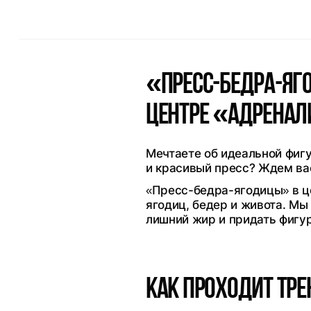
«Пресс-бедра-яг
центре «Адрена
Мечтаете об идеальной фигу
и красивый пресс? Ждем вас
«Пресс-бедра-ягодицы» в ц
ягодиц, бедер и живота. Мы
лишний жир и придать фигу
Как проходит тр