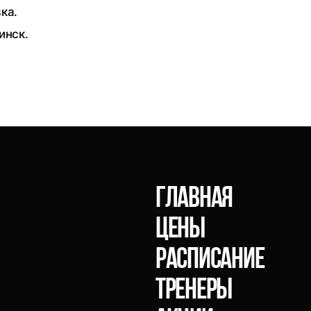
ка.
инск.
главная
Цены
расписание
тренеры