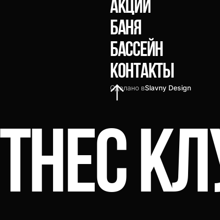
акции
Баня
Бассейн
Контакты
Сделано в
Slavny Design
ИТНЕС К