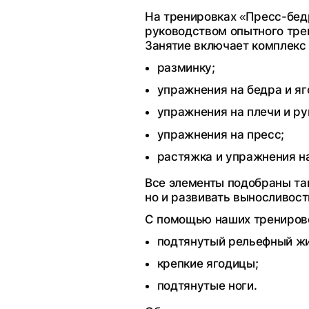
На тренировках «Пресс-бед
руководством опытного тре
Занятие включает комплекс
разминку;
упражнения на бедра и яг
упражнения на плечи и ру
упражнения на пресс;
растяжка и упражнения н
Все элементы подобраны так
но и развивать выносливост
С помощью наших тренирово
подтянутый рельефный жи
крепкие ягодицы;
подтянутые ноги.