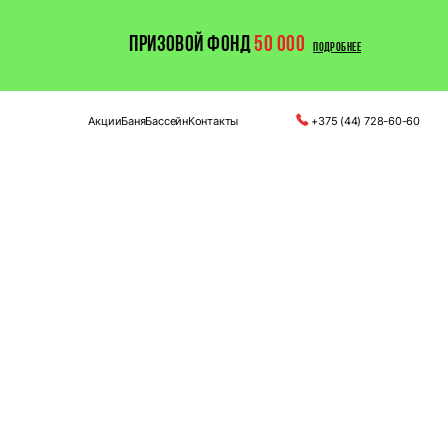
ПРИЗОВОЙ ФОНД
50 000
ПОДРОБНЕЕ
Акции
Баня
Бассейн
Контакты
+375 (44) 728-60-60