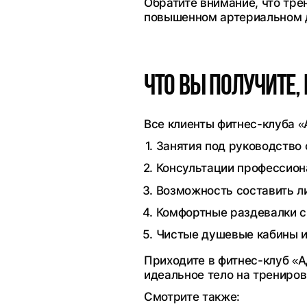
Обратите внимание, что тр
повышенном артериальном д
Что вы получите,
Все клиенты фитнес-клуба 
Занятия под руководство 
Консультации профессион
Возможность составить л
Комфортные раздевалки 
Чистые душевые кабины и
Приходите в фитнес-клуб «
идеальное тело на трениро
Смотрите также: