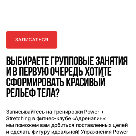
развивайте
свою
силу
и
гибкость!
ЗАПИСАТЬСЯ
Выбираете групповые занятия
и в первую очередь хотите
сформировать красивый
рельеф тела?
Записывайтесь на тренировки Power +
Stretching в фитнес-клубе «Адреналин»:
мы поможем вам добиться поставленных целей
и сделать фигуру идеальной! Упражнения Power