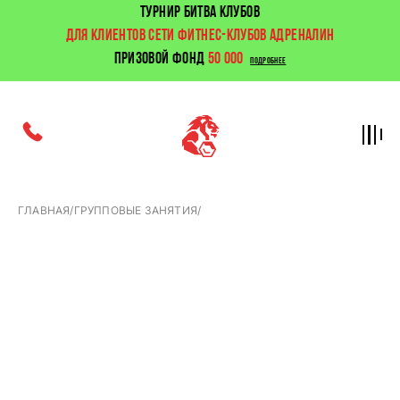
ТУРНИР БИТВА КЛУБОВ
ДЛЯ КЛИЕНТОВ СЕТИ ФИТНЕС-КЛУБОВ АДРЕНАЛИН
ПРИЗОВОЙ ФОНД
50 000
ПОДРОБНЕЕ
ГЛАВНАЯ
/
ГРУППОВЫЕ ЗАНЯТИЯ
/
Занятия
POWER
+
STRETCHING: