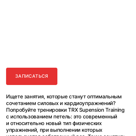
тренировка
с
TRX-
петлями:
выносливость,
сила
и
стройность
ЗАПИСАТЬСЯ
Ищете занятия, которые станут оптимальным
сочетанием силовых и кардиоупражнений?
Попробуйте тренировки TRX Supension Training
с использованием петель: это современный
и относительно новый тип физических
упражнений, при выполнении которых