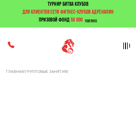
ТУРНИР БИТВА КЛУБОВ
ДЛЯ КЛИЕНТОВ СЕТИ ФИТНЕС-КЛУБОВ АДРЕНАЛИН
ПРИЗОВОЙ ФОНД
50 000
ПОДРОБНЕЕ
ГЛАВНАЯ
/
ГРУППОВЫЕ ЗАНЯТИЯ
/
Эффективная